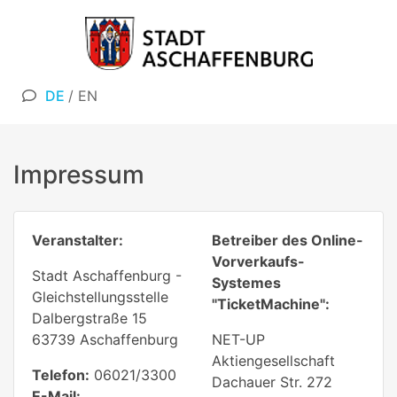
DE
/
EN
Impressum
Veranstalter:
Betreiber des Online-
Vorverkaufs-
Stadt Aschaffenburg -
Systemes
Gleichstellungsstelle
"TicketMachine":
Dalbergstraße 15
63739 Aschaffenburg
NET-UP
Aktiengesellschaft
Telefon:
06021/3300
Dachauer Str. 272
E-Mail: