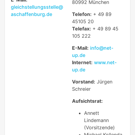
80992 München
gleichstellungsstelle@
aschaffenburg.de
Telefon:
+ 49 89
45105 20
Telefax:
+ 49 89 45
105 222
E-Mail:
info@net-
up.de
Internet:
www.net-
up.de
Vorstand:
Jürgen
Schreier
Aufsichtsrat:
Annett
Lindemann
(Vorsitzende)
Michael Kollenda