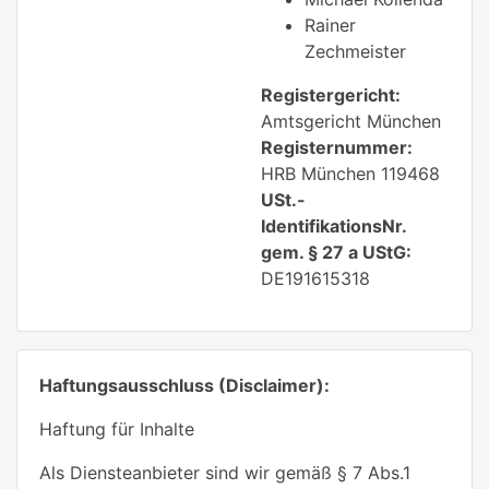
Rainer
Zechmeister
Registergericht:
Amtsgericht München
Registernummer:
HRB München 119468
USt.-
IdentifikationsNr.
gem. § 27 a UStG:
DE191615318
Haftungsausschluss (Disclaimer):
Haftung für Inhalte
Als Diensteanbieter sind wir gemäß § 7 Abs.1